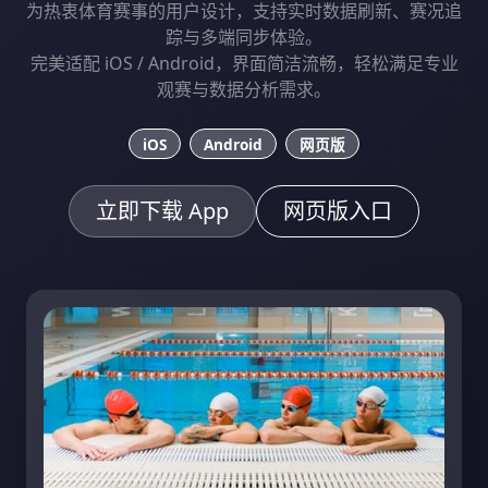
为热衷体育赛事的用户设计，支持实时数据刷新、赛况追
踪与多端同步体验。
完美适配 iOS / Android，界面简洁流畅，轻松满足专业
观赛与数据分析需求。
iOS
Android
网页版
立即下载 App
网页版入口