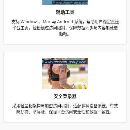
辅助工具
支持 Windows、Mac 与 Android 系统，帮助用户稳定直连
平台主页，轻松绕过访问限制，保障数据同步与内容加载更
顺畅。
安全登录器
采用轻量化架构与加密访问机制，适配多种设备系统，有效
防劫持、防屏蔽，保障平台访问安全性和数据一致性。