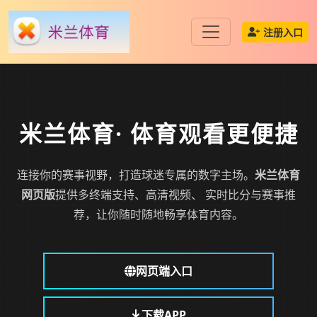
注册入口
米兰体育
· 体育观看更便捷
连接你的赛事视野，打造球迷专属的数字主场。
米兰体育
网页版
提供多终端支持、高清视频、 实时比分与赛事推
荐，让你随时随地畅享体育内容。
网页端入口
下载APP