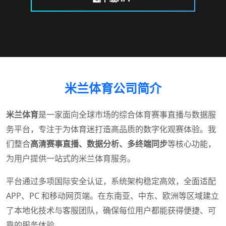
米兰体育公司简介
米兰体育
是一家面向全球市场的综合体育赛事直播与数据服
务平台，专注于为体育迷打造高品质的数字化观赛体验。我
们整合
高清赛事直播、数据分析、多终端同步
等核心功能，
为用户提供一站式的米兰体育服务。
平台通过多项国际安全认证，系统架构稳定高效，全面适配
APP、PC 和移动网页端。在东南亚、中东、欧洲等区域建立
了本地化技术与客服团队，确保每位用户都能获得便捷、可
靠的服务体验。