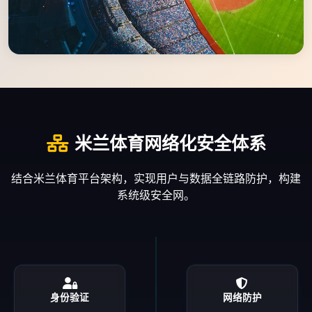
米兰体育网络化安全体系
结合米兰体育平台架构，实现用户与数据全链路防护，构建
系统级安全网。
身份验证
网络防护